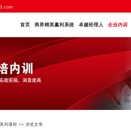
3.com
首页
商界精英赢利系统
卓越经理人
企业内训
ek系列课程
>> 浏览文章