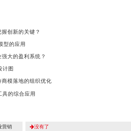
把握创新的关键？
等大模型的应用
业强大的盈利系统？
略设计图
支持商模落地的组织优化
I工具的综合应用
企业营销
没有了