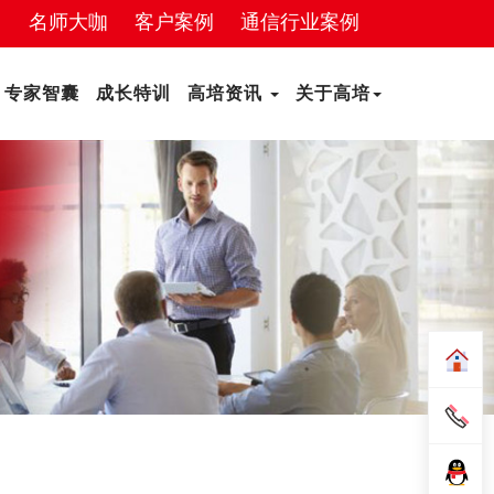
名师大咖
客户案例
通信行业案例
专家智囊
成长特训
高培资讯
关于高培