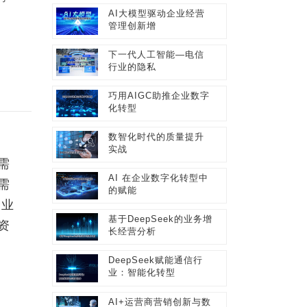
AI大模型驱动企业经营
管理创新增
下一代人工智能—电信
行业的隐私
巧用AIGC助推企业数字
化转型
数智化时代的质量提升
实战
需
AI 在企业数字化转型中
需
的赋能
企业
基于DeepSeek的业务增
资
长经营分析
DeepSeek赋能通信行
业：智能化转型
AI+运营商营销创新与数