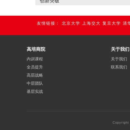
创新突破
友情链接：
北京大学
上海交大
复旦大学
清
高培商院
关于我们
内训课程
关于我们
全员提升
联系我们
高层战略
中层团队
基层实战
Copyright