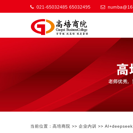
021-65032485 65032495
numba@16
当前位置：
高培商院
>>
企业内训
>>
AI+deepse