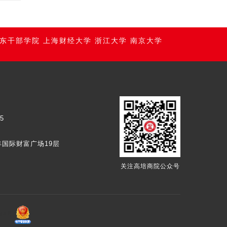
东干部学院
上海财经大学
浙江大学
南京大学
95
丰国际财富广场19层
关注高培商院公众号
078号