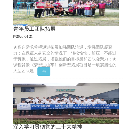
青年员工团队拓展
2026-04-21
★客户需求希望通过拓展加强团队沟通，增强团队凝聚
力；在保证人身安全的情况下，轻松愉快，解压，不能过
于劳累，通过拓展，增强他们的目标感和团队凝聚力；★
课程背景《梦想过山车》创新型拓展项目是一项震撼性的
大型团队建...
详细
深入学习贯彻党的二十大精神