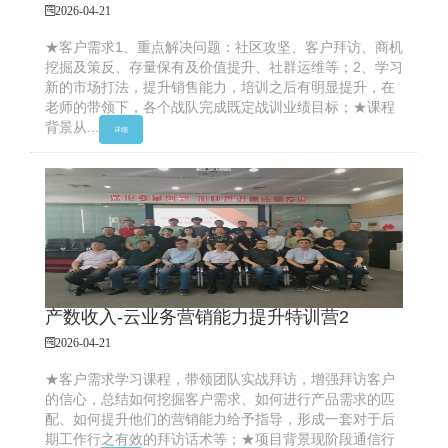
2026-04-21
★客户需求1、重点解决问题：社区攻坚、客户拜访、商机
挖掘及策反、存量保有及价值提升、社群运维等；2、学习
新的市场打法，提升销售能力，培训之后有明显提升，在
老师的带领下，各个战队完成既定战训业绩目标；★课程
背景从...
详细
产数收入-云业务营销能力提升特训营2
2026-04-21
★客户需求学习课程，带领团队实战拜访，增强拜访客户
的信心，总结如何挖掘客户需求、如何进行产品需求的匹
配、如何提升他们的营销能力给予指导，形成一套对于后
期工作行之有效的拜访话术等；★项目背景现阶段通信行