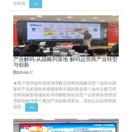
业的发...
详细
产业解码-从战略到落地·解码运营商产业转型
与创新
2026-04-17
★客户需求如何系统地理解运营商的战略演变？如何从国
家和产业的视角来透视观察中国的整盘棋？如何从数字经
济和国家新基建的布局理解数智化转型？运营商各管理层
系统地梳理整个通信产业的格局变化、深刻认识运营商面
临的...
详细