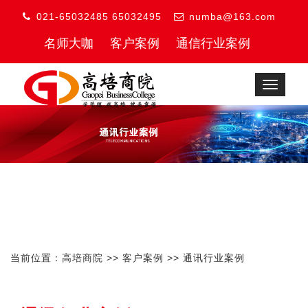
021-65032485 65032495
numba@163.com
名师大咖
客户案例
通信行业案例
Toggle
navigat
当前位置：
高培商院
>>
客户案例
>>
通讯行业案例