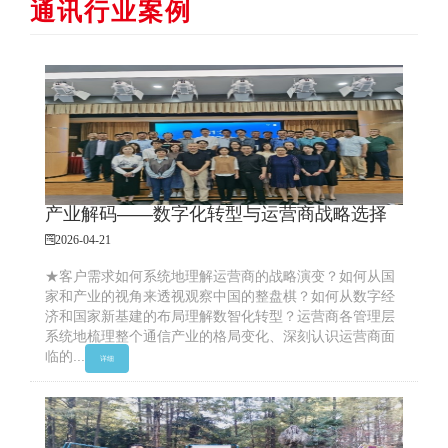
通讯行业案例
产业解码——数字化转型与运营商战略选择
2026-04-21
★客户需求如何系统地理解运营商的战略演变？如何从国
家和产业的视角来透视观察中国的整盘棋？如何从数字经
济和国家新基建的布局理解数智化转型？运营商各管理层
系统地梳理整个通信产业的格局变化、深刻认识运营商面
临的...
详细