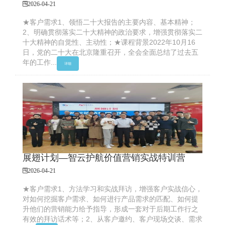
2026-04-21
★客户需求1、领悟二十大报告的主要内容、基本精神；
2、明确贯彻落实二十大精神的政治要求，增强贯彻落实二
十大精神的自觉性、主动性；★课程背景2022年10月16
日，党的二十大在北京隆重召开，全会全面总结了过去五
年的工作...
详细
展翅计划—智云护航价值营销实战特训营
2026-04-21
★客户需求1、方法学习和实战拜访，增强客户实战信心，
对如何挖掘客户需求、如何进行产品需求的匹配、如何提
升他们的营销能力给予指导，形成一套对于后期工作行之
有效的拜访话术等；2、从客户邀约、客户现场交谈、需求