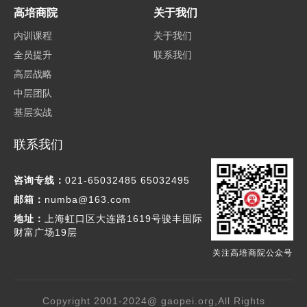
高培商院
关于我们
内训课程
关于我们
全员提升
联系我们
高层战略
中层团队
基层实战
联系我们
咨询专线：
021-65032485 65032495
邮箱：
numba@163.com
地址：
上海虹口区大连路1619号骏丰国际
财富广场19层
关注高培商院公众号
Copyright 2001-2024@ gaopei.org,All Rights