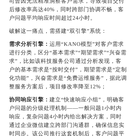
司曾因无法精准洞察客户需求，导致项目交付
后修改率高达40%，同时跨部门协调不畅，客
户问题平均响应时间超过24小时。
破解这一痛点，需搭建“双引擎”系统：
需求分析引擎：
运用“KANO模型”对客户需求
进行分类，区分“基本需求”“期望需求”“兴奋需
求”，比如该科技服务公司通过分析发现，客
户的基本需求是“按时交付”，期望需求是“定制
化功能”，兴奋需求是“免费运维服务”，据此调
整服务方案后，项目修改率降至12%；
协同响应引擎：
建立“快速响应小组”，明确客
户问题的分级处理机制——一般问题1小时内
响应，复杂问题4小时内给出解决方案，同时
通过企业微信建立跨部门沟通群，确保信息实
时同步。该公司推行这套机制后，客户问题平