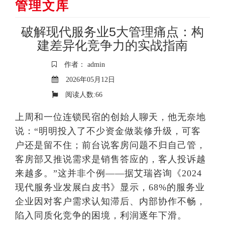
管理文库
破解现代服务业5大管理痛点：构
建差异化竞争力的实战指南
作者： admin
2026年05月12日
阅读人数:
66
上周和一位连锁民宿的创始人聊天，他无奈地
说：“明明投入了不少资金做装修升级，可客
户还是留不住；前台说客房问题不归自己管，
客房部又推说需求是销售答应的，客人投诉越
来越多。”这并非个例——据艾瑞咨询《2024
现代服务业发展白皮书》显示，68%的服务业
企业因对客户需求认知滞后、内部协作不畅，
陷入同质化竞争的困境，利润逐年下滑。