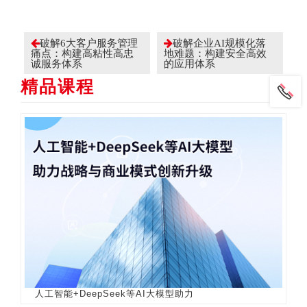
破解6大客户服务管理
破解企业AI规模化落
痛点：构建高粘性高忠
地难题：构建安全高效
诚服务体系
的应用体系
精品课程
人工智能+DeepSeek等AI大模型助力