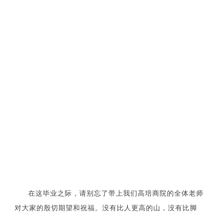
在这毕业之际，请别忘了带上我们高培商院的全体老师
对大家的殷切期望和祝福。没有比人更高的山，没有比脚