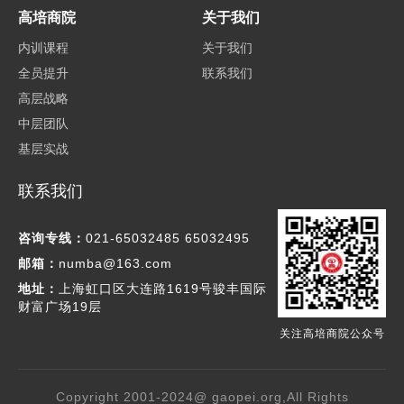
高培商院
关于我们
内训课程
关于我们
全员提升
联系我们
高层战略
中层团队
基层实战
联系我们
咨询专线：
021-65032485 65032495
邮箱：
numba@163.com
地址：
上海虹口区大连路1619号骏丰国际
财富广场19层
关注高培商院公众号
Copyright 2001-2024@ gaopei.org,All Rights