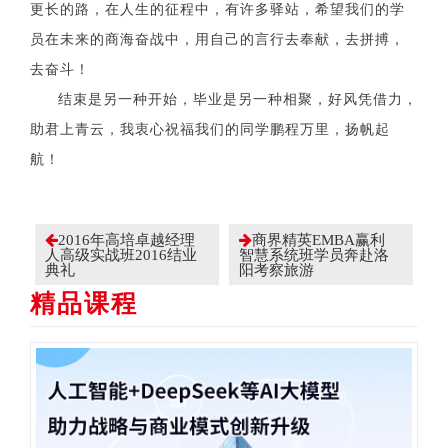
更长的路，在人生的征程中，有许多驿站，希望我们的学
员在未来的商海奋战中，用自己的言行去奉献，去拼搏，
去奋斗！
结束是另一种开始，毕业是另一种相聚，好风凭借力，
助君上青云，我衷心祝福我们的同学鹏程万里，扬帆起
航！
2016年高培卓越经理
商界精英EMBA赢利
人高级实战班2016结业
智慧系统班学员奔赴洛
典礼
阳考察旅游
精品课程